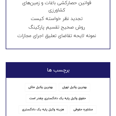
قوانین حصارکشی باغات و زمین‌های
کشاورزی
تجدید نظر خواسته کیست
روش صحیح تقسیم پارکینگ
نمونه لایحه تقاضای تعلیق اجرای مجازات
برچسب ها
بهترین وکیل تهران
بهترین وکیل ملکی
حقوق وکیل پایه یک دادگستری چقدر است
مشاوره حقوقی
هزینه وکیل پایه یک دادگستری