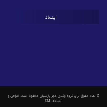
اینماد
© تمام حقوق برای گروه وکلای مهر پارسیان محفوظ است. طراحی و
توسعه: SMI