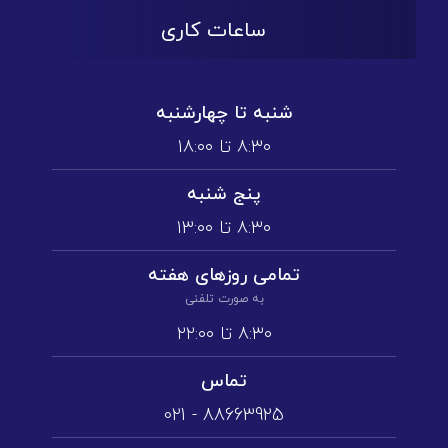
ساعات کاری
شنبه تا چهارشنبه
۸:۳۰ تا ۱۸:۰۰
پنج شنبه
۸:۳۰ تا ۱3:۰۰
تمامی روز‌های هفته
به صورت تلفنی
۸:۳۰ تا ۲۲:۰۰
تماس
88663925 - 021