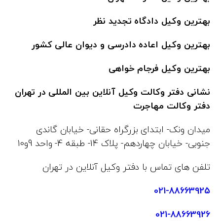
بهترین وکیل دادگاه تجدید نظر
بهترین وکیل اعاده دادرسی و دیوان عالی کشور
بهترین وکیل فرجام خواهی
نشانی دفتر وکالت وکیل آنلاین بین المللی در تهران
دفتر وکالت مهاجرت
میدان ونک- ابتدای بزرگراه حقانی- خیابان گاندی
جنوبی- خیابان چهاردهم- پلاک 14- طبقه 4- واحد 9و10
تلفن های تماس با دفتر وکیل آنلاین در تهران
021-88663925
021-88663926