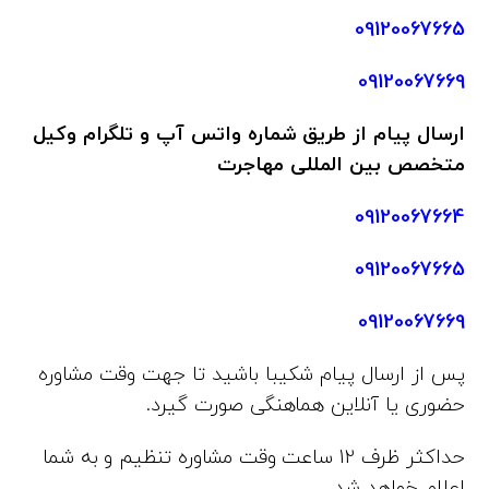
09120067665
09120067669
ارسال پیام از طریق شماره واتس آپ و تلگرام وکیل
متخصص بین المللی مهاجرت
09120067664
09120067665
09120067669
پس از ارسال پیام شکیبا باشید تا جهت وقت مشاوره
حضوری یا آنلاین هماهنگی صورت گیرد.
حداکثر ظرف 12 ساعت وقت مشاوره تنظیم و به شما
اعلام خواهد شد.