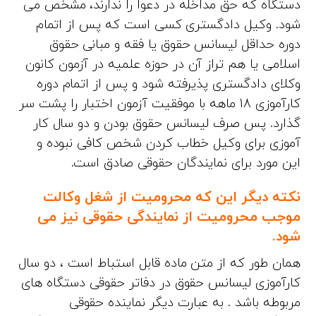
دستگاه که حق مداخله در دعوا را ندارند، مشخص می
شود. وکیل دادگستری کسی است که پس از اتمام
دوره حداقل لیسانس حقوق یا فقه و مبانی حقوق
اسلامی یا هم تراز آن در حوزه علمیه در آزمون کانون
وکلای دادگستری پذیرفته شود و پس از اتمام دوره
کارآموزی 18 ماهه با موفقیت آزمون اختبار را پشت سر
گذارد. پس صرف لیسانس حقوق بودن و دو سال کار
آموزی برای وکیل خطاب کردن شخص کافی نبوده و
این مورد برای نمایندگان حقوقی صادق است.
نکته دیگر این که محرومیت از شغل وکالت
موجب محرومیت از نمایندگی حقوقی نیز می
شود.
همان طور که از متن ماده قابل استباط است ، دو سال
کارآموزی لیسانس حقوق در دفاتر حقوقی دستگاه های
مربوطه باشد . به عبارت دیگر نماینده حقوقی