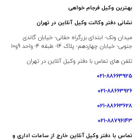
بهترین وکیل فرجام خواهی
نشانی دفتر وکالت وکیل آنلاین در تهران
میدان ونک- ابتدای بزرگراه حقانی- خیابان گاندی
جنوبی- خیابان چهاردهم- پلاک 14- طبقه 4- واحد 9و10
تلفن های تماس با دفتر وکیل آنلاین در تهران
021-88663925
021-88663926
021-88663628
021-88796143
تماس
با دفتر وکیل آنلاین خارج از ساعات اداری و