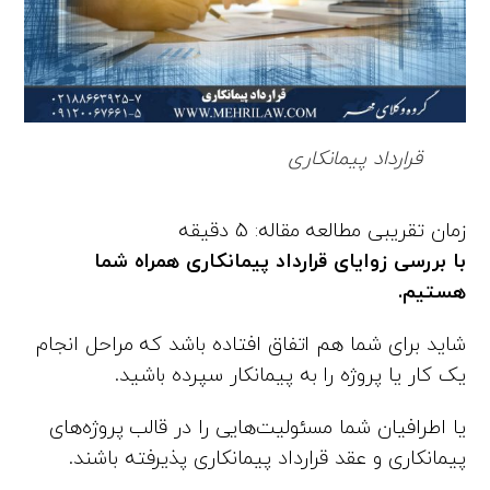
قرارداد پیمانکاری
با بررسی زوایای قرارداد پیمانکاری همراه شما
هستیم.
شاید برای شما هم اتفاق افتاده باشد که مراحل انجام
یک کار یا پروژه را به پیمانکار سپرده باشید.
یا اطرافیان شما مسئولیت‌هایی را در قالب پروژه‌های
پیمانکاری و عقد قرارداد پیمانکاری پذیرفته باشند.