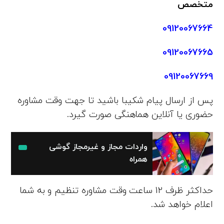
متخصص
09120067664
09120067665
09120067669
پس از ارسال پیام شکیبا باشید تا جهت وقت مشاوره
حضوری یا آنلاین هماهنگی صورت گیرد.
واردات مجاز و غیرمجاز گوشی
همراه
حداکثر ظرف 12 ساعت وقت مشاوره تنظیم و به شما
اعلام خواهد شد.