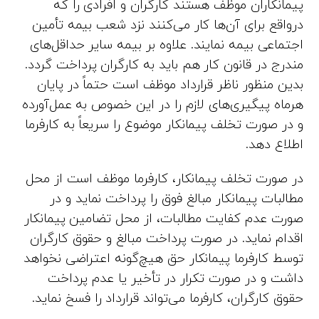
پیمانکاران موظف هستند کارگران و افرادی را که
درواقع برای آن‌ها کار می‌کنند نزد شعب بیمه تأمین
اجتماعی بیمه نمایند. علاوه بر بیمه سایر حداقل‌های
مندرج در قانون کار هم باید به کارگران پرداخت گردد.
بدین منظور ناظر قرارداد موظف است حتماً در پایان
هرماه پیگیری‌های لازم را در این خصوص به عمل‌آورده
و در صورت تخلف پیمانکار موضوع را سریعاً به کارفرما
اطلاع دهد.
در صورت تخلف پیمانکار، کارفرما موظف است از محل
مطالبات پیمانکار مبالغ فوق را پرداخت نماید و در
صورت عدم کفایت مطالبات، از محل تضامین پیمانکار
اقدام نماید. در صورت پرداخت مبالغ و حقوق کارگران
توسط کارفرما پیمانکار حق هیچ‌گونه اعتراضی نخواهد
داشت و در صورت تکرار در تأخیر یا عدم پرداخت
حقوق کارگران، کارفرما می‌تواند قرارداد را فسخ نماید.