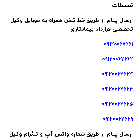
تعطیلات
ارسال پیام از طریق خط تلفن همراه به موبایل وکیل
تخصصی قرارداد پیمانکاری
09120067661
09120067662
09120067663
09120067664
09120067665
09120067669
ارسال پیام از طریق شماره واتس آپ و تلگرام وکیل