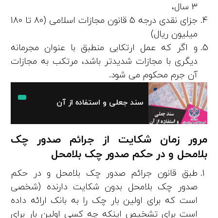
3 سال،
جزای نقدی درجه 5 قانون مجازات اسلامی (80 تا 180
میلیون ریال)
و اگر که عمل ارتکابی منطبق با عنوان مجرمانه
دیگری با مجازات شدیدتر باشد، مرتکب به مجازات
آن جرم محکوم می ­شود.
سند جعلی و استفاده از آن
مرور زمان شکایت از جرائم صدور چک
بلامحل و در حکم صدور چک بلامحل
طبق قانون جرائم صدور چک بلامحل و در حکم
صدور چک بلامحل بدون شکایت دارنده (شخصی
است که برای اولین بار چک را به بانک ارائه داده
است برای تشخیص اینکه چه کسی اولین بار برای