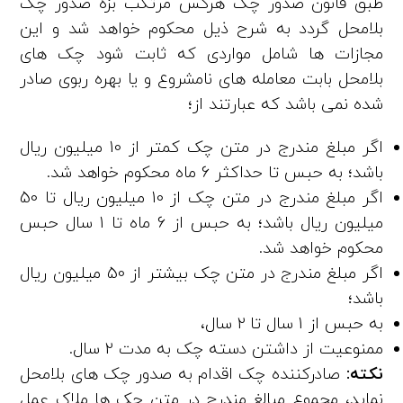
طبق قانون صدور چک هرکس مرتکب بزه صدور چک
بلامحل گردد به شرح ذیل محکوم خواهد شد و این
مجازات ها شامل مواردی که ثابت شود چک­ های
بلامحل بابت معامله ­های نامشروع و یا بهره ربوی صادر
شده نمی ­باشد که عبارتند از؛
اگر مبلغ مندرج در متن چک کمتر از 10 میلیون ریال
باشد؛ به حبس تا حداکثر 6 ماه محکوم خواهد شد.
اگر مبلغ مندرج در متن چک از 10 میلیون ریال تا 50
میلیون ریال باشد؛ به حبس از 6 ماه تا 1 سال حبس
محکوم خواهد شد.
اگر مبلغ مندرج در متن چک بیشتر از 50 میلیون ریال
باشد؛
به حبس از 1 سال تا 2 سال،
ممنوعیت از داشتن دسته چک به مدت 2 سال.
نکته:
صادرکننده چک اقدام به صدور چک ­های بلامحل
نماید، مجموع مبالغ مندرج در متن چک­ ها ملاک عمل