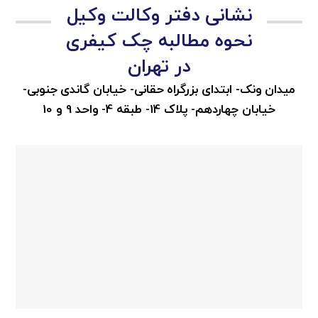
نشانی دفتر وکالت وکیل
نحوه مطالبه چک کیفری
در تهران
میدان ونک- ابتدای بزرگراه حقانی- خیابان گاندی جنوبی-
خیابان چهاردهم- پلاک 14- طبقه 4- واحد 9 و 10