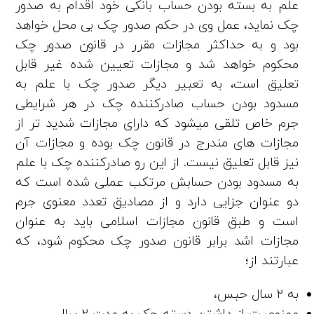
علم به بسته بودن حساب بانکی خود اقدام به ­صدور
چک نماید، عمل وی در حکم صدور چک بی­ محل خواهد
بود و به حداکثر مجازات مقرر در قانون صدور چک
محکوم خواهد شد و مجازات تعیین شده غیر قابل
تعلیق است، به ­تعبیر دیگر صدور چک با علم به
مسدود بودن حساب صادرکننده چک در هر شرایطی
جرم خاص تلقی می­شود که دارای مجازات شدید تر از
مجازات ­های مندرج در قانون چک بوده و مجازات آن
نیز قابل تعلیق نیست. از این رو صادرکننده چک با علم
به مسدود بودن حسابش مرتکب عملی شده است که
دو عنوان جزایی دارد و از مصادیق تعدد معنوی جرم
است و طبق قانون مجازات اسلامی باید به عنوان
مجازات اشد برابر قانون صدور چک محکوم شود، که
عبارتند از؛
به 2 سال حبس،