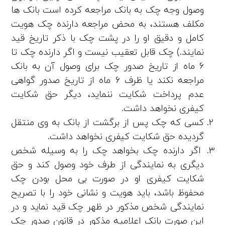
وصول‌ وجه چک به بانک مراجعه کرده است بانک ها
مکلف هستند، به ­محض مراجعه دارنده چک هویت
کامل و دقیق او را در پشت چک با ذکر تاریخ قید
نمایند.) چک قابل تعقیب نیست و اگر دارنده چک تا
6 ماه از تاریخ صدور چک‌ برای وصول آن به بانک
مراجعه نکند یا ظرف 6 ماه از تاریخ صدور گواهی
عدم پرداخت شکایت ننماید، دیگر حق شکایت
کیفری نخواهد داشت.
کسی که چک پس از برگشت از بانک به وی منتقل
گردیده حق شکایت کیفری نخواهد داشت.
اگر دارنده چک بخواهد چک را به وسیله شخص
دیگری به نمایندگی از طرف خود وصول کند و حق
شکایت کیفری او در صورت بی‌ محل بودن چک‌
محفوظ باشد، باید هویت و نشانی خود را با تصریح
نمایندگی شخص مذکور در ظهر چک قید نماید و در
این صورت بانک اعلامیه مذکور در قانون صدور چک