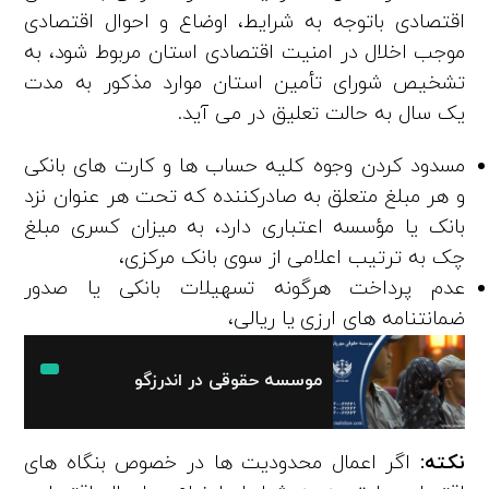
اقتصادی باتوجه به شرایط، اوضاع و احوال اقتصادی
موجب اخلال در امنیت اقتصادی استان مربوط شود، به
تشخیص شورای تأمین استان موارد مذکور به مدت
یک‌ سال به حالت تعلیق در می‌ آید.
مسدود کردن وجوه کلیه حساب ­­ها و کارت­­ های بانکی
و هر مبلغ متعلق به صادرکننده که تحت هر عنوان نزد
بانک یا مؤسسه اعتباری دارد، به میزان کسری مبلغ
چک به ترتیب اعلامی از سوی بانک مرکزی،
عدم پرداخت هرگونه تسهیلات بانکی یا صدور
ضمانتنامه ‌های ارزی یا ریالی،
موسسه حقوقی در اندرزگو
نکته:
اگر اعمال محدودیت‌ ها در خصوص بنگاه­ های