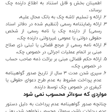
اطمینان ‌بخش و قابل استناد به اطلاع دارنده چک
برساند،
ارائه و تسلیم لاشه چک به بانک محا‌ل­ علیه،
ارائه رضایتنامه رسمی (تنظیم‌ شده در دفاتر اسناد
رسمی) از دارنده چک یا نامه رسمی از شخص
حقوقی دولتی یا عمومی غیردولتی دارنده چک،
ارائه نامه رسمی از مرجع قضائی یا ثبتی ذی‌ صلاح
مبنی بر اتمام عملیات اجرائی در خصوص چک،
ارائه حکم قضائی مبنی بر برائت ذمه صاحب حساب
در خصوص چک،
سپری شدن مدت 3 سال از تاریخ صدور گواهینامه
عدم پرداخت مشروط به عدم طرح دعوای حقوقی یا
کیفری در خصوص چک توسط دارنده.
مواردی که سوءاثر محسوب نمی شود
چنانچه صدور گواهینامه عدم پرداخت به ‌دلیل دستور
عدم پرداخت باشد، سوءاثر محسوب نخواهد شد، یعنی