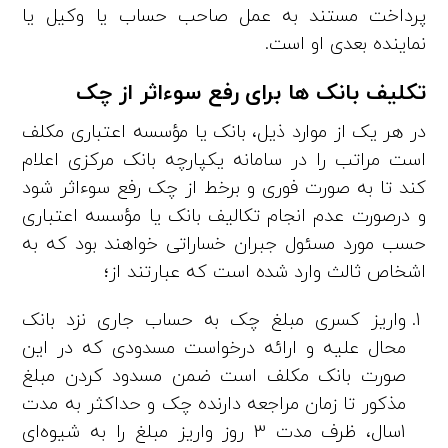
پرداخت مستند به عمل صاحب حساب یا وکیل یا
نماینده بعدی او است.
تکلیف بانک­ ها برای رفع سوءاثر از چک
در هر یک از موارد ذیل، بانک یا مؤسسه اعتباری مکلف
است مراتب را در سامانه یکپارچه بانک مرکزی اعلام
کند تا به ­صورت فوری و برخط از چک رفع سوءاثر شود
و درصورت عدم انجام تکالیف بانک یا مؤسسه اعتباری
حسب مورد مسئول جبران خساراتی خواهند بود که به
اشخاص ثالث وارد شده است که عبارتند از؛
واریز کسری مبلغ چک به حساب جاری نزد بانک
محال ­علیه و ارائه درخواست مسدودی که در این
صورت بانک مکلف است ضمن مسدود کردن مبلغ
مذکور تا زمان مراجعه دارنده چک و حداکثر به مدت
1‌سال، ظرف مدت 3 روز واریز مبلغ را به شیوه‌ای