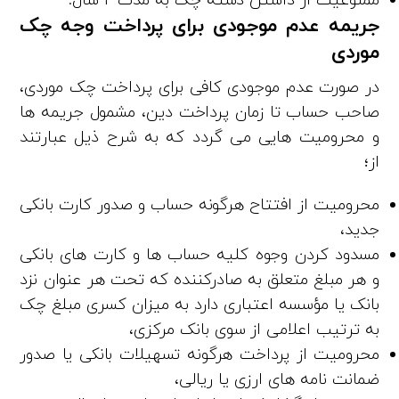
ممنوعیت از داشتن دسته چک به مدت 2 سال.
جریمه عدم موجودی برای پرداخت وجه چک
موردی
در صورت عدم موجودی کافی برای پرداخت چک موردی،
صاحب حساب تا زمان پرداخت دین، مشمول جریمه­ ها
و محرومیت ­هایی می ­گردد که به شرح ذیل عبارتند
از؛
محرومیت از افتتاح هرگونه حساب و صدور کارت بانکی
جدید،
مسدود کردن وجوه کلیه حساب ‌ها و کارت‌ های بانکی
و هر مبلغ متعلق به صادرکننده که تحت هر عنوان نزد
بانک یا مؤسسه اعتباری دارد به میزان کسری مبلغ چک
به ترتیب اعلامی از سوی بانک مرکزی،
محرومیت از پرداخت هرگونه تسهیلات بانکی یا صدور
ضمانت نامه ‌های ارزی یا ریالی،