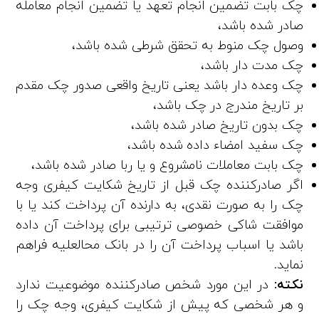
چک بابت تضمین انجام تعهد یا تضمین انجام معامله
صادر شده باشد،
وصول چک منوط به تحقق شرطی شده باشد،
چک مدت ­دار باشد،
چک وعده‌ دار باشد یعنی تاریخ واقعی صدور چک مقدم
بر تاریخ مندرج در چک باشد،
چک بدون تاریخ صادر شده باشد،
چک سفید امضاء داده شده باشد،
چک بابت معاملات نامشروع و یا ربا صادر شده باشد،
اگر صادرکننده چک قبل از تاریخ شکایت کیفری وجه
چک را به ­صورت­ نقدی، به­ دارنده آن پرداخت کند یا با
موافقت شاکی خصوصی ترتیبی‌ برای پرداخت آن داده
باشد یا اسباب پرداخت آن ­را در بانک محال­علیه فراهم
نماید.
نکته:
در این مورد شخص صادرکننده موضوعیت ندارد
و هر شخصی که پیش از شکایت کیفری، وجه چک را