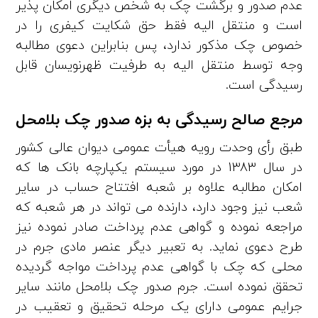
عدم صدور و برگشت چک به شخص دیگری امکان­ پذیر
است و منتقل­ الیه فقط حق شکایت کیفری را در
خصوص چک مذکور ندارد، پس بنابراین دعوی مطالبه
وجه توسط منتقل­ الیه به طرفیت ظهرنویسان قابل
رسیدگی است.
مرجع صالح رسیدگی به بزه صدور چک بلامحل
طبق رأی وحدت رویه هیأت عمومی دیوان عالی کشور
در سال 1383 در مورد سیستم یکپارچه بانک ­ها که
امکان مطالبه علاوه بر شعبه افتتاح حساب در سایر
شعب نیز وجود دارد، دارنده می ­تواند در هر شعبه که
مراجعه نموده و گواهی عدم پرداخت صادر نموده نیز
طرح دعوی نماید. به ­تعبیر دیگر عنصر مادی جرم در
محلی که چک با گواهی عدم پرداخت مواجه گردیده
تحقق نموده است. جرم صدور چک بلامحل مانند سایر
جرایم عمومی دارای یک مرحله تحقیق و تعقیب در