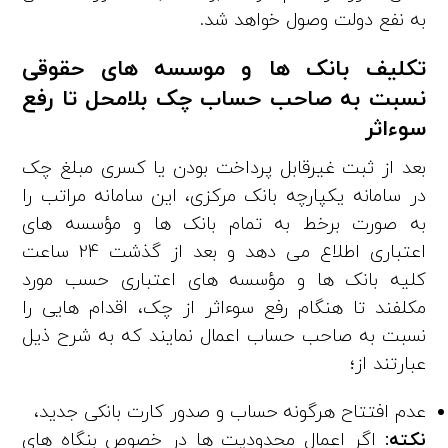
به نفع دولت وصول خواهد شد.
تکلیف بانک ­ها و موسسه­ های حقوقی
نسبت به صاحب حساب چک بلامحل تا رفع
سوءاثر
بعد از ثبت غیرقابل پرداخت بودن یا کسری مبلغ چک
در سامانه یکپارچه بانک مرکزی، این سامانه مراتب را
به صورت برخط به تمام بانک‌ ها و مؤسسه­ های
اعتباری اطلاع می‌ دهد و بعد از گذشت 24 ساعت
کلیه بانک­ ها و مؤسسه ­های اعتباری حسب مورد
مکلفند تا هنگام رفع سوءاثر از چک، ‌اقدام­ هایی را
نسبت به صاحب حساب اعمال نمایند که به شرح ذیل
عبارتند از؛
عدم افتتاح هرگونه حساب و صدور کارت بانکی جدید،
نکته:
اگر اعمال محدودیت‌ ها در خصوص بنگاه­ های