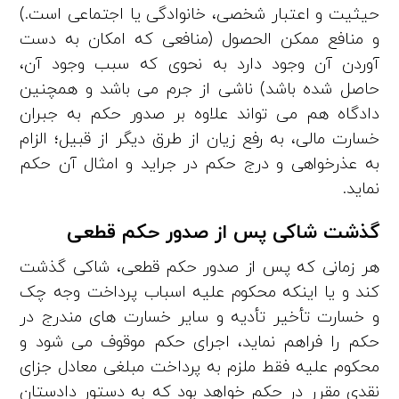
حیثیت و اعتبار شخصی، خانوادگی یا اجتماعی است.)
و منافع ممکن الحصول (منافعی که امکان به دست
آوردن آن وجود دارد به نحوی که سبب وجود آن،
حاصل شده باشد) ناشی از جرم می ­باشد و همچنین
دادگاه هم می‌ تواند علاوه بر صدور حکم به جبران
خسارت مالی، به رفع زیان از طرق دیگر از قبیل؛ الزام
به عذرخواهی و درج حکم در جراید و امثال آن حکم
نماید.
گذشت شاکی پس از صدور حکم قطعی
هر زمانی که پس از صدور حکم قطعی، شاکی گذشت
کند و یا اینکه محکوم ­علیه اسباب پرداخت وجه چک
و خسارت تأخیر تأدیه و سایر‌ خسارت­ های مندرج در
حکم را فراهم نماید، اجرای حکم موقوف می شود و
محکوم ­علیه فقط ملزم به پرداخت مبلغی معادل جزای
نقدی مقرر در‌ حکم خواهد بود که به دستور دادستان