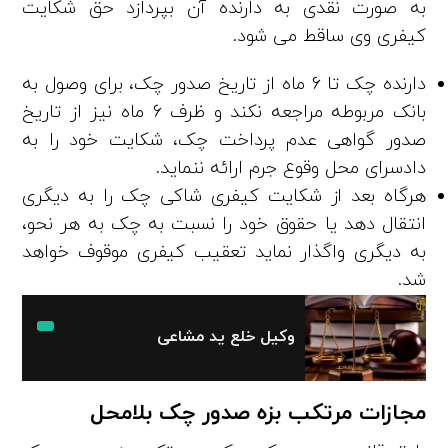
به ­صورت نقدی به ­دارنده آن بپردازد حق شکایت
کیفری وی ساقط می­ شود.
دارنده چک تا 6 ماه از تاریخ صدور چک، برای وصول به
بانک مربوطه مراجعه نکند و ظرف 6 ماه نیز از تاریخ
صدور گواهی عدم پرداخت چک، شکایت خود را به
دادسرای محل وقوع جرم ارائه ننماید.
هرگاه بعد از شکایت کیفری شاکی چک را به دیگری
انتقال دهد یا حقوق خود را نسبت به چک به هر نحو،
به دیگری واگذار نماید تعقیب‌ کیفری موقوف خواهد
شد.
وکیل خلع ید مشاعی
مجازات مرتکب بزه صدور چک بلامحل