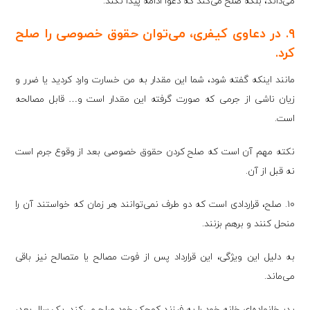
می‌داند، بلکه صلح می‌کند که دعوا ادامه پیدا نکند.
۹. در دعاوی کیفری، می‌توان حقوق خصوصی را صلح
کرد.
مانند اینکه گفته شود، شما این مقدار به من خسارت وارد کردید یا ضرر و
زیان ناشی از جرمی که صورت گرفته این مقدار است و… قابل مصالحه
است.
نکته مهم آن است که صلح کردن حقوق خصوصی بعد از وقوع جرم است
نه قبل از آن.
۱۰. صلح، قراردادی است که دو طرف نمی‌توانند هر زمان که خواستند آن را
منحل کنند و برهم بزنند.
به دلیل این ویژگی، این قرارداد پس از فوت مصالح یا متصالح نیز باقی
می‌ماند.
پدر خانواده‌ای خانه خود را به فرزند کوچک خود صلح می‌کند. یک سال بعد،