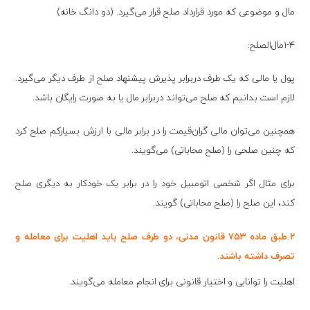
مال و موضوعی که مورد قرارداد صلح قرار می‌گیرد. (دو دانگ خانه)
1-4مال‌الصلح:
پول یا مالی که یک طرف دربرابر پذیرش پیشنهاد صلح از طرف دیگر می‌گیرد.
لازم است بدانیم که صلح می‌تواند دربرابر مال یا به‌ صورت رایگان باشد.
همچنین می‌توان مالی گران‌قیمت را در برابر مالی با ارزش بسیارکم صلح کرد
که چنین صلحی را (صلح محاباتی) می‌گویند.
برای مثال اگر شخصی اتومبیل خود را در برابر یک خودکار به دیگری صلح
کند، این صلح را (صلح محاباتی) گویند.
۲.طبق ماده ۷۵۳ قانون مدنی، دو طرف صلح باید اهلیت برای معامله و
تصرف داشته باشند.
اهلیت را توانایی و اختیار قانونی برای انجام معامله می‌گویند.