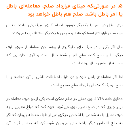
۵. در صورتی‌که مبنای قرارداد صلح، معامله‌ای باطل
یا امر باطل باشد، صلح هم باطل خواهد بود.
برای مثال دو نفر با یکدیگر درمورد انجام کاری غیرقانونی مانند انتقال
موادمخدر قراردادی امضا کرده‌اند و سپس با یکدیگر اختلاف پیدا می‌کنند.
حال اگر یکی از دو طرف برای جلوگیری از برهم زدن معامله از سوی طرف
دیگر، با او صلح کند، صلح انجام‌ شده باطل است و اثری ندارد زیرا که
معامله از اساس باطل بوده است.
اما اگر معامله‌ای باطل شود و دو طرف اختلافات ناشی از آن معامله را با
صلح برطرف کنند، این قرارداد صلح صحیح است.
مطابق ماده ۷۶۸ قانون مدنی در صلح ممکن است یکی از دو طرف معامله در
برابر چیزی که در صلح نصیب وی می‌شود تعهد کند که مبلغ معینی را به
طرف مقابل یا به شخص یا اشخاص دیگری غیر از طرف معامله بپردازد که اگر
به نفع اشخاص دیگر باشد حتی می‌توان شرط کرد که بعد از فوت آن