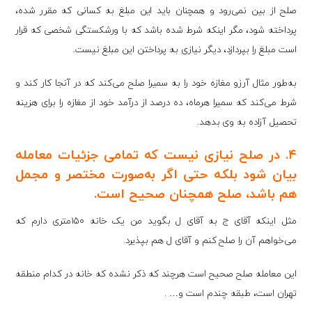
صلح از بین نمی‌رود و همچنان باید این مبلغ به کسانی که مقرر شده،
پرداخته شود، مگر اینکه شرط شده باشد که با ورشکستگی شخصی که قرار
است مبلغ را بپردازد، دیگر نیازی به پرداختن این مبلغ نیست.
به‌طور مثال آرزو مغازه خود را به سمیرا صلح می‌کند که در آنجا کار کند و
شرط می‌کند که سمیرا هرماه، ده درصد از درآمد خود از مغازه را برای هزینه
تحصیل آزاده به وی بدهد.
۴. در صلح نیازی نیست که تمامی جزئیات معامله
بیان شود بلکه حتی اگر به‌صورت مختصر و مجمل
هم باشد، صلح همچنان صحیح است.
مثل اینکه آقای ج به آقای ل بگوید من یک خانه ۱۵۰متری دارم که
می‌خواهم آن را صلح کنم و آقای ل هم بپذیرد.
این معامله صلح صحیح است هرچند که ذکر نشده که خانه در کدام منطقه
تهران است، طبقه چندم است و… .