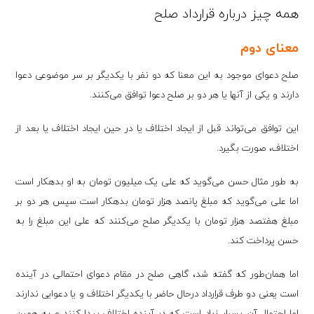
همه چیز درباره قرارداد صلح
معنای دوم
صلح دعوای موجود به این معنا که دو نفر با یکدیگر بر سر موضوعی دعوا
دارند و یکی از آنها یا هر دو بر صلح دعوا توافق می‌کنند.
این توافق می‌تواند قبل از ایجاد اختلاف یا در حین ایجاد اختلاف یا بعد از
اختلاف، صورت بگیرد.
به طور مثال حسن می‌گوید که علی یک میلیون تومان به او بدهکار است
اما علی می‌گوید که مبلغ پانصد هزار تومان بدهکار است سپس هر دو بر
مبلغ هفتصد هزار تومان با یکدیگر صلح می‌کنند که علی این مبلغ را به
حسن پرداخت کند.
اما همان‌طور که گفته شد، گاهی صلح در مقام دعوای احتمالی در آینده
است یعنی دو طرف قرارداد درحال حاضر با یکدیگر اختلاف و یا دعوایی ندارند
اما احتمال آن بسیار زیاد است که در آینده اختلاف پیدا کنند و به همین