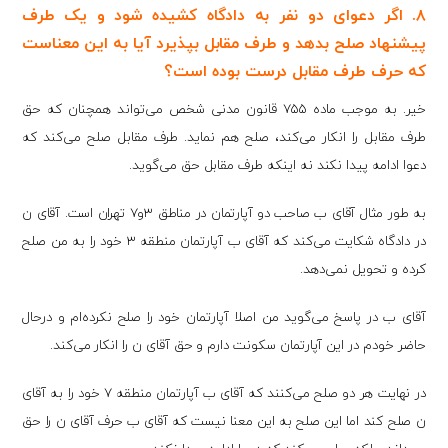
۸. اگر دعوای دو نفر به دادگاه کشیده شود و یک طرف
پیشنهاد صلح بدهد و طرف مقابل بپذیرد آیا به این معناست
که حرف طرف مقابل درست بوده است؟
خیر. به موجب ماده ۷۵۵ قانون مدنی شخص می‌تواند همچنان که حق
طرف مقابل را انکار می‌کند، صلح هم نماید. طرف مقابل صلح می‌کند که
دعوا ادامه پیدا نکند نه اینکه طرف مقابل حق می‌گوید.
به طور مثال آقای ب صاحب دو آپارتمان در مناطق ۳و۷ تهران است. آقای ن
در دادگاه شکایت می‌کند که آقای ب آپارتمان منطقه ۳ خود را به من صلح
کرده و تحویل نمی‌دهد.
آقای ب در پاسخ می‌گوید من اصلا آپارتمان خود را صلح نکرده‌ام و درحال
حاضر خودم در این آپارتمان سکونت دارم و حق آقای ن را انکار می‌کند.
در نهایت هر دو صلح می‌کنند که آقای ب آپارتمان منطقه ۷ خود را به آقای
ن صلح کند اما این صلح به این معنا نیست که آقای ب حرف آقای ن را حق