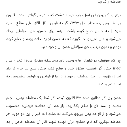
معامله را ندارد.
برای به کاربردن این اصل، باید توجه داشت که با درنظر گرفتن ماده ۱ قانون
روابط موجر و مستاجرسال ۱۳۵۶، اگر به فرض مثال آقای علی منافع مغازه
خود را به حسن صلح کرده باشد، بازهم برای حسن، حق سرقفلی ایجاد
می‌شود و علی نمی‌تواند بگوید که به حسن اجاره نداده بودم و صلح کرده
بودم و بدین ترتیب حق سرقفلی همچنان وجود دارد.
چرا که سرقفلی در قرارداد اجاره وجود دارد درحالیکه مطابق ماده ۱ قانون سال
۱۳۵۶ حتی اگر شخصی مغازه خود را صلح کند، یعنی
صلح به جای قرارداد
اجاره، بازهم این حق سرقفلی وجود دارد زیرا از قوانین و قواعد مخصوص به
اجاره نمی‌باشد.
همچنین اگر مطابق ماده ۳۳ قانون ثبت، اگر شما یک معامله رهنی انجام
دهید و اسم آن را صلح بگذارید، باز هم آن معامله «رهنی» محسوب
می‌شود و از قواعد رهن پیروی می‌کند نه صلح. (به غیر از این دو مورد، هر
معامله دیگری که نام «صلح» برآن نهاده شود، آثار آن معامله خاص را به