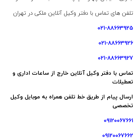
تلفن های تماس با دفتر وکیل آنلاین ملکی در تهران
021-88663925
021-88663926
021-88663927
تماس با دفتر وکیل آنلاین خارج از ساعات اداری و
تعطیلات
ارسال پیام از طریق خط تلفن همراه به موبایل وکیل
تخصصی
09120067661
09120067662