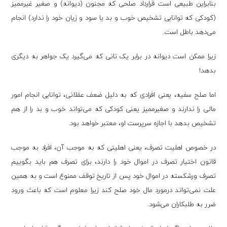
بنابراین طبیعی است قرارداد صلحی که مجنون (دیوانه) و صغیر غیرممیز
(کودکی که توانایی تشخیص خوب و بد یا سود و زیان خود را ندارد) انجام
می‌دهد باطل است.
زیرا ممکن است دیوانه در برابر یک نانی که می‌گیرد یک جواهر به دیگری
بدهد!
اما صلح سفیه، یعنی افرادی که به دلیل ضعف عقلانی، توانایی انجام امور
مالی را ندارند و صغیرممیز یعنی کودکی که می‌تواند خوب و بد را از هم
تشخیص بدهد با اجازه سرپرست او، معتبر خواهد بود.
در خصوص اهلیت تصرف، یعنی اهلیتی که به موجب آن، افراد به موجب
قانون اختیار تصرف در اموال خود را دارند، برای تصرف هم باید بگوییم
تصرف ورشکسته در اموال خود پس از تاریخ توقف ممنوع است و به همین
علت نمی‌تواند درمورد مال خود صلح کند زیرا معلوم است که باعث ورود
ضرر به طلبکاران می‌شود.