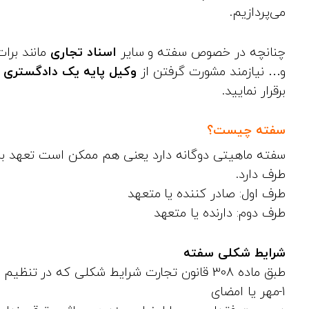
می‌پردازیم.
چنانچه در خصوص سفته و سایر
اسناد تجاری
مانند برات
و… نیازمند مشورت گرفتن از
وکیل پایه یک دادگستری
ه
برقرار نمایید.
سفته چیست؟
سفته ماهیتی دوگانه دارد یعنی هم ممکن است تعهد به 
طرف دارد.
طرف اول: صادر کننده یا متعهد
طرف دوم: دارنده یا متعهد
شرایط شکلی سفته
طبق ماده 308 قانون تجارت شرایط شکلی که در تنظیم سفته باید رعایت گردند؛ عبارتند از:
1-مهر یا امضای