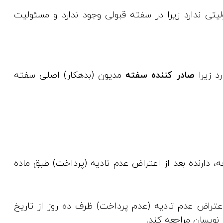
تی ندارد زیرا در سفته قبولی وجود ندارد و مسئولیت
د زیرا
صادر کننده سفته
مدیون (بدهکار) اصلی سفته
 دارنده بعد از اعتراض عدم تادیه (پرداخت) طبق ماده
عتراض عدم تادیه (عدم پرداخت) ظرف ده روز از تاریخ
نویسان مراجعه کند.