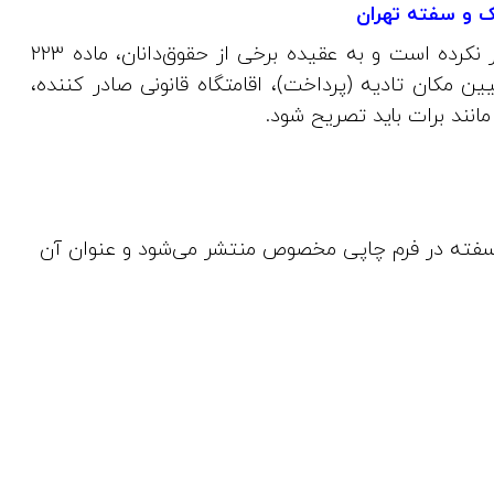
 و سفته تهران
قانون‌گذار امکان تادیه سفته را جز مندرجات الزامی ذکر نکرده است و به عقیده برخی از حقوق‌دانان، ماده 223
ن مکان تادیه (پرداخت)، اقامتگاه قانونی صادر کننده،
نند برات باید تصریح شود.
ا سفته در فرم چاپی مخصوص منتشر می‌شود و عنوان آن