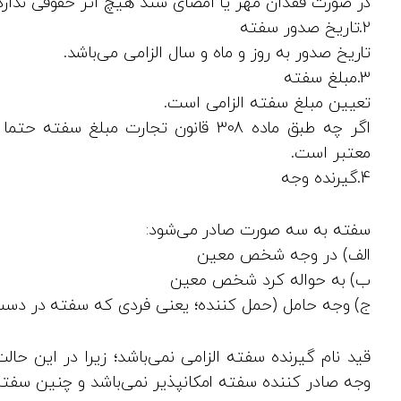
در صورت فقدان مهر یا امضای سند هیچ اثر حقوقی ندارد
2.تاریخ صدور سفته
تاریخ صدور به روز و ماه و سال الزامی می‌باشد.
3.مبلغ سفته
تعیین مبلغ سفته الزامی است.
اگر چه طبق ماده 308 قانون تجارت مبلغ
معتبر است.
4.گیرنده وجه
سفته به سه صورت صادر می‌شود:
الف) در وجه شخص معین
ب) به حواله کرد شخص معین
ج) وجه حامل (حمل کننده؛ یعنی فردی که سفته در دس
قید نام گیرنده سفته الزامی نمی‌باشد؛ زیرا در این 
وجه صادر کننده سفته امکانپذیر نمی‌باشد و چنین سفته