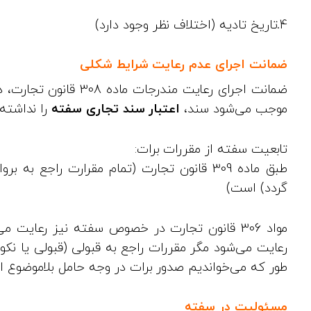
4.تاریخ تادیه (اختلاف نظر وجود دارد)
ضمانت اجرای عدم رعایت شرایط شکلی
ضمانت اجرای رعایت مندر
موجب می‌شود سند،
اعتبار سند تجاری سفته
را نداشته
تابعیت سفته از مقررات برات:
طبق ماده 309 قانون تجارت (تمام مقرارت راجع ب
گردد) است)
مواد 306 قانون تجارت در خصوص سفته نیز رعایت
رعایت می‌شود مگر مقررات راجع به قبولی (قبولی یا نک
طور که می‌خواندیم صدور برات در وجه حامل بلاموضوع 
مسئولیت در سفته