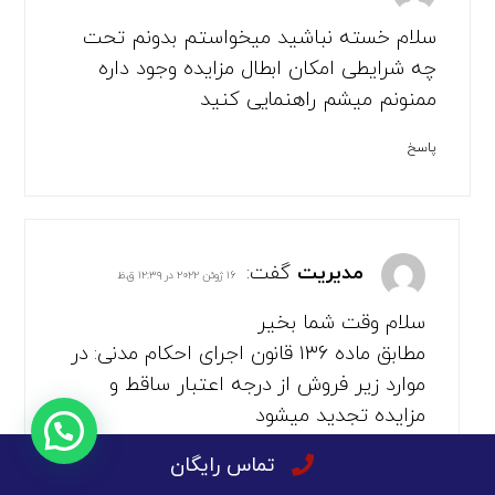
سلام خسته نباشید میخواستم بدونم تحت
چه شرایطی امکان ابطال مزایده وجود داره
ممنونم میشم راهنمایی کنید
پاسخ
مدیریت
گفت:
۱۶ ژوئن ۲۰۲۲ در ۱۲:۳۹ ق.ظ
سلام وقت شما بخیر
مطابق ماده ۱۳۶ قانون اجرای احکام مدنی: در
موارد زیر فروش از درجه اعتبار ساقط و
مزایده تجدید میشود
هرگاه فروش در غیر روز و ساعت معین یا در
تماس رایگان
غیر محلی که به موجب آگهی تعیین