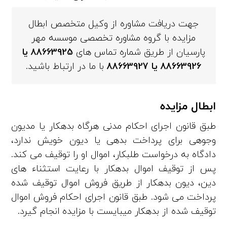
جهت دریافت مشاوره از وکیل متخصص ابطال
مزایده با گروه مشاوره تخصصی موسسه مهر
پارسیان از طریق شماره تماس های
88663925
یا
88663926
یا
88663927
با ما در ارتباط باشید.
ابطال مزایده
طبق قانون اجرای احکام مدنی هرگاه بدهکار یا مدیون
وجوهی برای پرداخت بدهی یا دیون خویش ندارد،
دادگاه به درخواست طلبکار، اموال او را توقیف می­ کند.
پس از توقیف اموال بدهکار با رعایت استثناء های
دین، دیون بدهکار از طریق فروش اموال توقیف شده
پرداخت می ­شود. طبق قانون اجرای احکام فروش اموال
توقیف شده از بدهکار می­بایست با مزایده انجام گیرد.