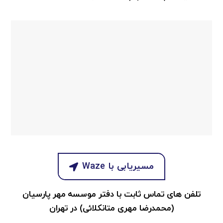
مسیریابی با Waze
تلفن‌ های تماس ثابت با دفتر موسسه مهر پارسیان
(محمدرضا مهری متانکلائی) در تهران