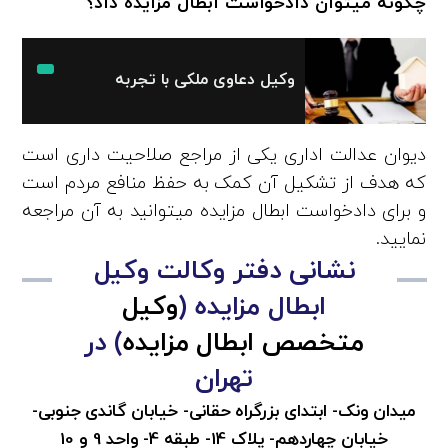
چگونه میتوان دادخواست ابطال مزایده داد؟
وکیل دعاوی ملکی با تجربه
دیوان عدالت اداری یکی از مراجع صلاحیت داری است
که هدف از تشکیل آن کمک به حفظ منافع مردم است
و برای دادخواست ابطال مزایده میتوانید به آن مراجعه
نمایید.
نشانی دفتر وکالت وکیل
ابطال مزایده (
وکیل
متخصص ابطال مزایده
) در
تهران
میدان ونک- ابتدای بزرگراه حقانی- خیابان گاندی جنوبی-
خیابان چهاردهم- پلاک 14- طبقه 4- واحد 9 و 10