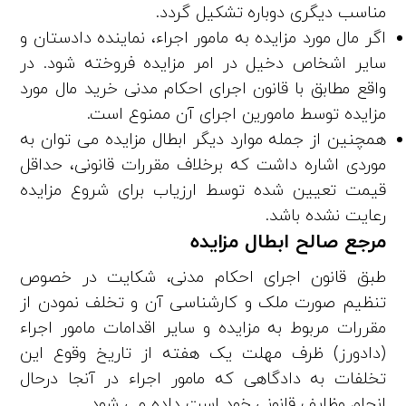
مناسب دیگری دوباره تشکیل گردد.
اگر مال مورد مزایده به مامور اجراء، نماینده دادستان و
سایر اشخاص دخیل در امر مزایده فروخته شود. در
واقع مطابق با قانون اجرای احکام مدنی خرید مال مورد
مزایده توسط مامورین اجرای آن ممنوع است.
همچنین از جمله موارد دیگر ابطال مزایده می­ توان به
موردی اشاره داشت که برخلاف مقررات قانونی، حداقل
قیمت تعیین شده توسط ارزیاب برای شروع مزایده
رعایت نشده باشد.
مرجع صالح ابطال مزایده
طبق قانون اجرای احکام مدنی، شکایت در خصوص
تنظیم صورت ملک و کارشناسی آن و تخلف نمودن از
مقررات مربوط به مزایده و سایر اقدامات مامور اجراء
(دادورز) ظرف مهلت یک هفته از‌ تاریخ وقوع این
تخلفات به دادگاهی که مامور اجراء در آنجا درحال
انجام وظایف قانونی خود است داده می‌ شود.