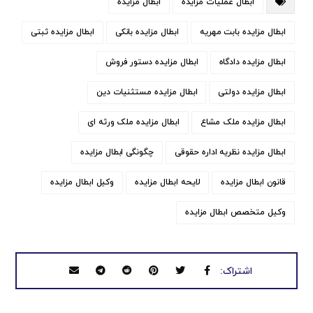
ابطال عملیات مزایده
ابطال مزایده
ابطال مزایده بابت مهریه
ابطال مزایده بانکی
ابطال مزایده ثبتی
ابطال مزایده دادگاه
ابطال مزایده دستور فروش
ابطال مزایده دولتی
ابطال مزایده مستثنیات دین
ابطال مزایده ملک مشاع
ابطال مزایده ملک ورثه ای
ابطال مزایده نظریه اداره حقوقی
چگونگی ابطال مزایده
قانون ابطال مزایده
لایحه ابطال مزایده
وکیل ابطال مزایده
وکیل متخصص ابطال مزایده