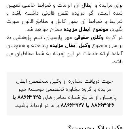
برای مزایده و ابطال آن الزامات و ضوابط خاصی تعیین
شده است، اگر مزایده نقص قانونی داشته باشد و
شرایط و ضوابط آن بطور کامل و مطابق قانون صورت
نگیرد،
موضوع ابطال مزایده
مطرح خواهد شد.
در گروه
وکلای حقوقی
مهر پارسیان، تیم پژوهشی به
بررسی موضوع
وکیل ابطال مزایده
پرداخته و همچنین
آماده ارائه خدمات در این زمینه به شما مخاطبان می‌
باشد.
جهت دریافت مشاوره از وکیل متخصص ابطال
مزایده با گروه مشاوره تخصصی موسسه مهر
پارسیان از طریق شماره تماس های
88663925
یا
88663926
یا
88663927
با ما در ارتباط باشید.
وکیل بانکی چیست؟