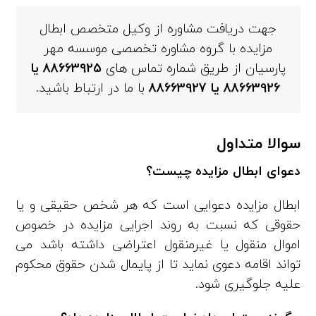
جهت دریافت مشاوره از وکیل متخصص ابطال
مزایده با گروه مشاوره تخصصی موسسه مهر
پارسیان از طریق شماره تماس های
88663925
یا
88663926
یا
88663927
با ما در ارتباط باشید.
سوالا متداول
دعوای ابطال مزایده چیست؟
ابطال مزایده دعوایی است که هر شخص حقیقی و یا
حقوقی که نسبت به روند اجرایی مزایده در خصوص
اموال منقول یا غیرمنقول اعتراضی داشته باشد می
تواند اقامه دعوی نماید تا از پایمال شدن حقوق محکوم
علیه جلوگیری شود.