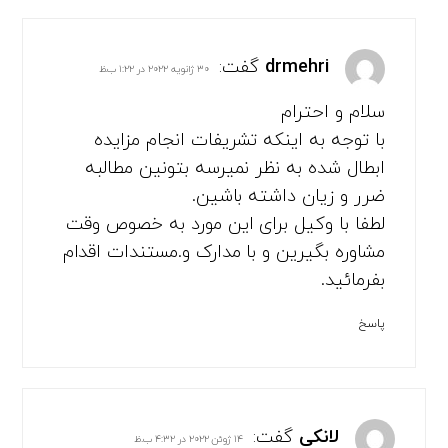
drmehri
گفت:
۳۰ ژانویه ۲۰۲۲ در ۱:۲۲ ب.ظ
سلام و احترام
با توجه به اینکه تشریفات انجام مزایده
ابطال شده به نظر نمیرسه بتونین مطالبه
ضرر و زیان داشته باشین.
لطفا با وکیل برای این مورد به خصوص وقت
مشاوره بگیرین و با مدارک و.مستندات اقدام
بفرمائید.
پاسخ
لانکی
گفت:
۱۴ ژوئن ۲۰۲۲ در ۴:۳۲ ب.ظ