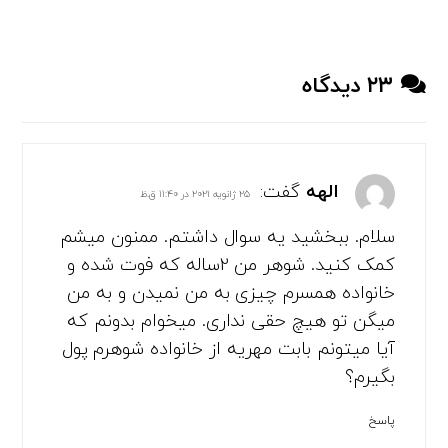
۲۳ دیدگاه
الهه
گفت:
۲۵ ژانویه ۲۰۲۱ در ۱۱:۴۰ ق.ظ
سلام. ببخشید یه سوال داشتم. ممنون میشم
کمک کنید. شوهر من 2ساله که فوت شده و
خانواده همسرم چیزی به من نمیدن و به من
میگن تو هیچ حقی نداری. میخوام بدونم که
آیا میتونم بابت مهریه از خانواده شوهرم پول
بگیرم؟
پاسخ