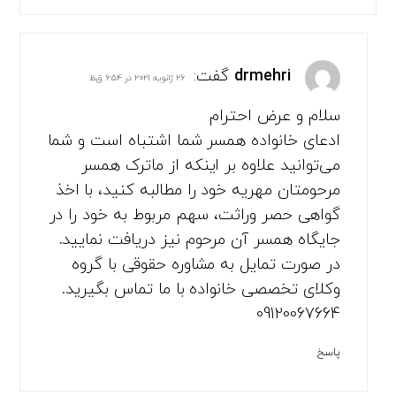
drmehri
گفت:
۲۶ ژانویه ۲۰۲۱ در ۶:۵۴ ق.ظ
سلام و عرض احترام
ادعای خانواده همسر شما اشتباه است و شما
می‌توانید علاوه بر اینکه از ماترک همسر
مرحومتان مهریه خود را مطالبه کنید، با اخذ
گواهی حصر وراثت، سهم مربوط به خود را در
جایگاه همسر آن مرحوم نیز دریافت نمایید.
در صورت تمایل به مشاوره حقوقی با گروه
وکلای تخصصی خانواده با ما تماس بگیرید.
09120067664
پاسخ