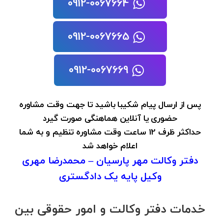
0912-0067664
0912-0067665
0912-0067669
پس از ارسال پیام شکیبا باشید تا جهت وقت مشاوره
حضوری یا آنلاین هماهنگی صورت گیرد
حداکثر ظرف 12 ساعت وقت مشاوره تنظیم و به شما
اعلام خواهد شد
دفتر وکالت مهر پارسیان – محمدرضا مهری
وکیل پایه یک دادگستری
خدمات دفتر وکالت و امور حقوقی بین