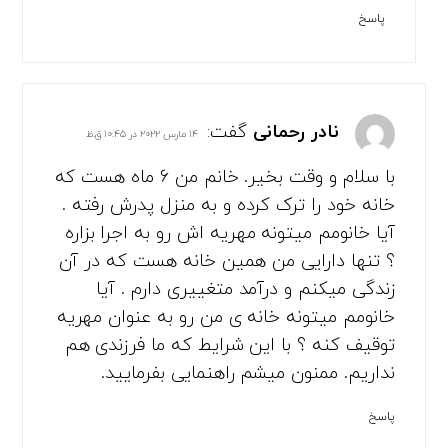
پاسخ
نادر رحمانی
گفت:
۱۴ مارس ۲۰۲۲ در ۱۰:۴۵ ق.ظ
با سلام و وقت بخیر. خانم من 6 ماه هست که
خانه خود را ترک کرده و به منزل پدرش رفته .
آیا خانومم میتونه مهریه اش رو به اجرا بزاره
؟ تنها دارایی من همین خانه هست که در آن
زندگی میکنم و درآمد متغییری دارم . آیا
خانومم میتونه خانه ی من رو به عنوان مهریه
توقیف کنه ؟ با این شرایط که ما فرزندی هم
نداریم. ممنون میشم راهنمایی بفرمایید.
پاسخ