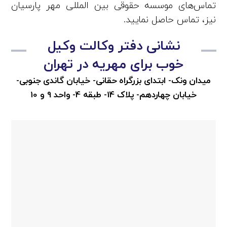
تماس‌های موسسه حقوقی بین المللی مهر پارسیان
نیز، تماس حاصل نمایید.
نشانی دفتر وکالت وکیل
خوب برای مهریه در تهران
میدان ونک- ابتدای بزرگراه حقانی- خیابان گاندی جنوبی-
خیابان چهاردهم- پلاک 14- طبقه 4- واحد 9 و 10