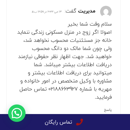
مدیریت
گفت:
۱۳ می ۲۰۲۲ در ۱۲:۵۹ ب.ظ
سلام وقت شما بخیر
اصولا اگر زوج در منزل مسکونی زندگی ننماید
خانه جز مستثنیات محسوب نخواهد شد،
ولی چون شما مالک دو دانگ محسوب
خواهید شد. جهت اظهار نظر حقوقی نیازمند
دریافت اطلاعات بیشتر میباشد. شما
میتوانید برای دریافت اطلاعات بیشتر و
مشاوره با وکیل متخصص در امور خانواده و
مهریه با شماره 02188663927 تماس حاصل
فرمایید.
پاسخ
تماس رایگان