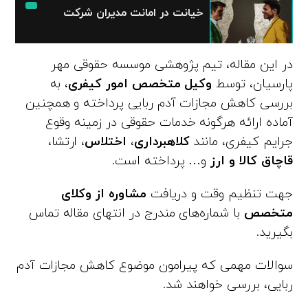
خیانت در امانت مدیران شرکت
در این مقاله، تیم پژوهشی موسسه حقوقی مهر
پارسیان، توسط
وکیل متخصص امور کیفری
، به
بررسی کاهش مجازات آدم ربایی پرداخته و همچنین
آماده ارائه هرگونه خدمات حقوقی در زمینه وقوع
جرایم کیفری، مانند
کلاهبرداری
،
اختلاس
، ارتشا،
قاچاق کالا و ارز
و… پرداخته است.
جهت تنظیم وقت و دریافت
مشاوره از وکلای
متخصص
با شماره‌های مندرج در انتهای مقاله تماس
بگیرید.
سوالات مهمی که پیرامون موضوع کاهش مجازات آدم
ربایی، بررسی خواهند شد.