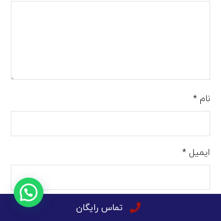
نام
*
ایمیل
*
تماس رایگان
وب‌ سایت