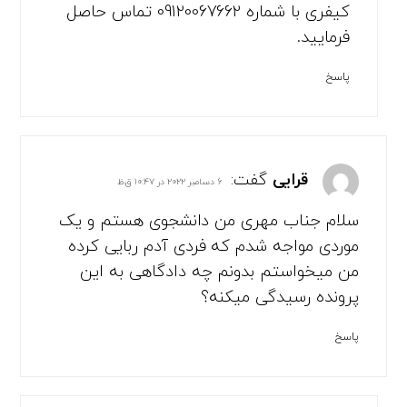
کیفری با شماره 09120067662 تماس حاصل
فرمایید.
پاسخ
قرایی
گفت:
۶ دسامبر ۲۰۲۲ در ۱۰:۴۷ ق.ظ
سلام جناب مهری من دانشجوی هستم و یک
موردی مواجه شدم که فردی آدم ربایی کرده
من میخواستم بدونم چه دادگاهی به این
پرونده رسیدگی میکنه؟
پاسخ