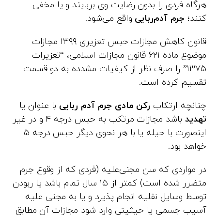
هرگاه فردی را بدون رضایت وی بربایند و یا مخفی
کنند؛
جرم آدم‌ربایی
واقع می‌شود.
قانون کاهش مجازات حبس تعزیری ۱۳۹۹ مجازات
موضوع ماده 621 قانون مجازات اسلامی، “تعزیرات
۱۳۷۵” را صرف نظر از کیفیات مشدده به دو قسمت
تقسیم کرده است.
چنانچه ارتکاب
رکن مادی جرم آدم ربایی
با عنوان یا
تهدید
باشد مجازات مرتکب به حبس درجه ۴ و در غیر
اینصورت با حیله یا با هر نحوی دیگر حبس درجه ۵
خواهد بود.
در مواردی که سن مجنی‌علیه (فردی که از وقوع جرم
متضرر شده است) کمتر از ۱۵ سال تمام باشد یا ربودن
توسط وسایل نقلیه انجام پذیرد و یا به مجنی علیه
آسیب جسمی یا حیثیتی وارد شود مجازات آن مطابق