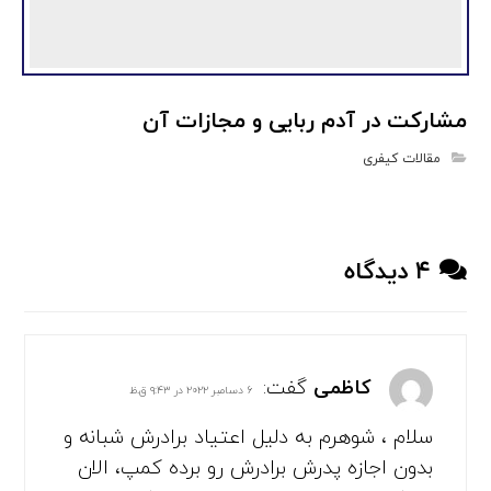
مشارکت در آدم ربایی و مجازات آن
مقالات کیفری
۴ دیدگاه
کاظمی
گفت:
۶ دسامبر ۲۰۲۲ در ۹:۴۳ ق.ظ
سلام ، شوهرم به دلیل اعتیاد برادرش شبانه و
بدون اجازه پدرش برادرش رو برده کمپ، الان