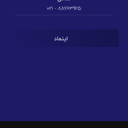
88663925 - 021
اینماد