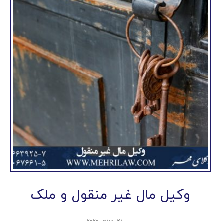
وکیل مال غیر منقول و ملک
۲۸ جولای ۲۰۲۰