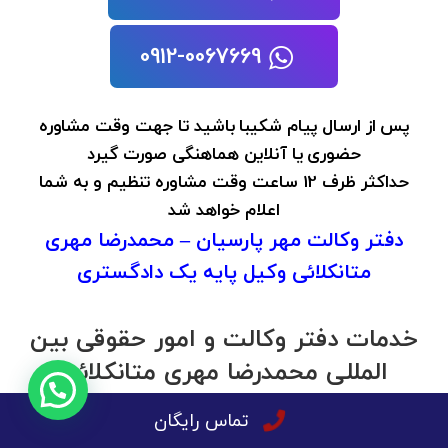
0912-0067669
پس از ارسال پیام شکیبا باشید تا جهت وقت مشاوره
حضوری یا آنلاین هماهنگی صورت گیرد
حداکثر ظرف 12 ساعت وقت مشاوره تنظیم و به شما
اعلام خواهد شد
دفتر وکالت مهر پارسیان – محمدرضا مهری
متانکلائی وکیل پایه یک دادگستری
خدمات دفتر وکالت و امور حقوقی بین
المللی محمدرضا مهری متانکلائی
مشاوره حقوقی آنلاین با وکلای پایه یک دادگستری در موضوعات
تماس رایگان
تخصصی در همه ساعات شبانه روز