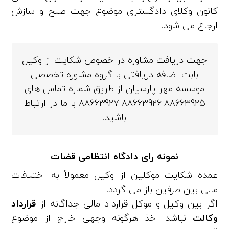
کانون وکلای دادگستری موضوع جهت صلح و سازش
ارجاع می‌ شود.
جهت دریافت مشاوره در خصوص شکایت از وکیل
بابت اضافه دریافتی با گروه مشاوره تخصصی
موسسه مهر پارسیان از طریق شماره تماس های
88663925-88663926-88663927 با ما در ارتباط
باشید.
نمونه رای دادگاه انتظامی قضات
عمده شکایت موکلین از وکیل معمولاً به اختلافات
مالی بین طرفین باز می‌ گردد.
اگر بین وکیل و موکل قرارداد مالی جداگانه از
قرارداد
وکالت
نباشد اخذ هرگونه وجهی خارج از موضوع