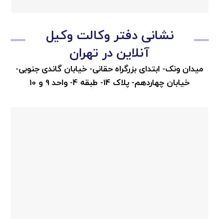
نشانی دفتر وکالت وکیل
آنلاین در تهران
میدان ونک- ابتدای بزرگراه حقانی- خیابان گاندی جنوبی-
خیابان چهاردهم- پلاک 14- طبقه 4- واحد 9 و 10