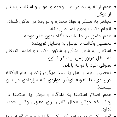
عدم ارائه رسید در قبال وجوه و اموال و اسناد دریافتی
از موکل.
تجاهر به مسکر و مواد مخدره و مراوده در اماکن فساد.
انجام وکالت بدون تمدید پروانه.
عدم حضور در جلسات دادگاه بدون عذر موجه.
تحصیل وکالت با توسل به وسایل فریبنده.
اشتغال به شغل منافی با شئون وکالت و ادامه اشتغال
به شغل مزبور پس از تذکر کانون.
معرفی خود با درجه بالاتر.
تحصیل وجه یا مال یا سند دیگری زائد بر حق‌ الوکاله
قراردادی، یا تعرفه ای(در مواردی که قراردادی در بین
نیست).
عدم اطلاع استعفا به دادگاه و موکل یا استعفا در
زمانی که موکل مجال کافی برای معرفی وکیل جدید
ندارد.
قبول وکالت در دعاوی که وکیل قبلا با سمت قضایی یا