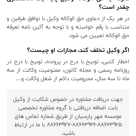
چقدر است؟
در هر یک از دعاوی حق‌ الوکاله وکیل با توافق طرفین و
متناسب با رقم خواسته و با توجه به آئین‌ نامه تعرفه
حق الوکاله تعیین می‌ شود.
اگر وکیل تخلف کند، مجازات او چیست؟
اخطار کتبی، توبیخ با درج در پرونده، توبیخ با درج در
روزنامه رسمی و مجله کانون، ممنوعیت وکالت از سه
ماه تا سه سال، محرومیت دائم از شغل وکالت و…
جهت دریافت مشاوره در خصوص شکایت از وکیل
بابت اضافه دریافتی با گروه مشاوره تخصصی
موسسه مهر پارسیان از طریق شماره تماس های
88663925-88663926-88663927 با ما در ارتباط
باشید.