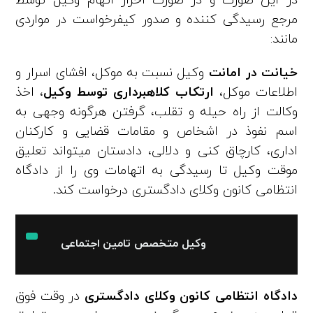
در این صورت و در صورت احراز اتهام وکیل توسط
مرجع رسیدگی کننده و صدور کیفرخواست در مواردی
مانند:
خیانت در امانت
وکیل نسبت به موکل، افشای اسرار و
اطلاعات موکل،
ارتکاب کلاهبرداری توسط وکیل
، اخذ
وکالت از راه حیله و تقلب، گرفتن هرگونه وجهی به
اسم نفوذ در اشخاص و مقامات قضایی و کارکنان
اداری، کارچاق کنی و دلالی، دادستان میتواند تعلیق
موقت وکیل تا رسیدگی به اتهامات وی را از دادگاه
انتظامی کانون وکلای دادگستری درخواست کند.
وکیل متخصص تامین اجتماعی
دادگاه انتظامی کانون وکلای دادگستری
در وقت فوق‌