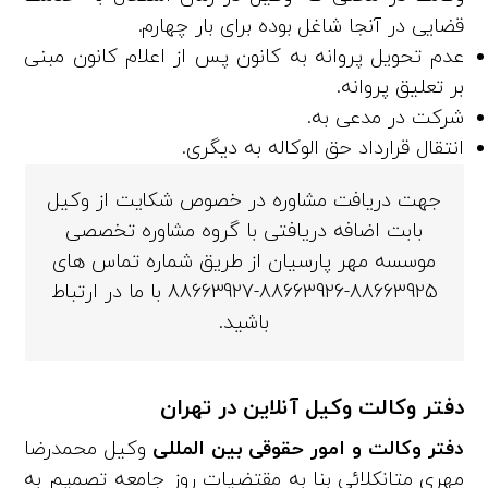
قضایی در آنجا شاغل بوده برای بار چهارم.
عدم تحویل پروانه به کانون پس از اعلام کانون مبنی
بر تعلیق پروانه.
شرکت در مدعی‌ به.
انتقال قرارداد حق‌ الوکاله به دیگری.
جهت دریافت مشاوره در خصوص شکایت از وکیل
بابت اضافه دریافتی با گروه مشاوره تخصصی
موسسه مهر پارسیان از طریق شماره تماس های
88663925-88663926-88663927 با ما در ارتباط
باشید.
دفتر وکالت
وکیل آنلاین در تهران
دفتر وکالت و امور حقوقی بین المللی
وکیل محمدرضا
مهری متانکلائی بنا به مقتضیات روز جامعه تصمیم به