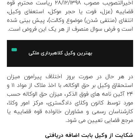
اخیر‌التصویب مصوب ۲۸/۱۲/۱۳۹۸ ریاست محترم قوه
قضاییه (عزل، فوت یا حجر موکل، استعفای وکیل،
انتفای (منتفی شدن) موضوع وکالت)، پیش‌ بینی شده
است و فرض سوال منصرف از هر یک این فروض است.
بهترین وکیل کلاهبرداری ملکی
در هر حال در صورت بروز اختلاف پیرامون میزان
استحقاق وکیل بر حق‌ الوکاله، با اخذ ملاک از مواد ۱۱ و
۲۴ آئین‌ نامه‌ های فوق‌ الذکر، میزان حق‌ الوکاله حسب
مورد توسط کانون وکلای دادگستری، مرکز امور وکلا،
کارشناسان رسمی و مشاوران خانواده قوه قضاییه یا
مرجع قضایی تعیین می‌ شود.
شکایت از وکیل بابت اضافه دریافتی