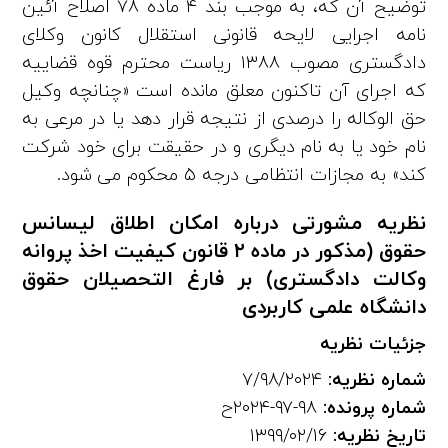
توضیح آن‌ که، به موجب بند ۴ ماده ۷۸ اصلاح آئین‌
نامه اجرایی لایحه قانونی استقلال کانون وکلای
دادگستری مصوب ۱۳۸۸ ریاست محترم قوه قضاییه
که اجرای آن تاکنون معلق مانده است «چنانچه وکیل
حق‌ الوکاله را درصدی از نتیجه قرار دهد یا در مرعی به
نام خود یا به نام دیگری و در حقیقت برای خود شرکت
کند» به مجازات انتظامی درجه ۵ محکوم می‌ شود.
نظریه مشورتی درباره امکان اطلاق لیسانس
حقوق (مذکور در ماده ۲ قانون کیفیت اخذ پروانه
وکالت دادگستری) بر فارغ التحصیلان حقوق
دانشگاه علمی کاربردی
جزئیات نظریه
شماره نظریه:
۷/۹۸/۲۰۲۴
شماره پرونده:
۹۸-۹۷-۲۰۲۴ح
تاریخ نظریه:
۱۳۹۹/۰۲/۱۶