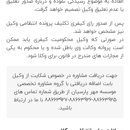
العاده به موضوع رسیدگی نموده و درباره صدور تعلیق
یا عدم تعلیق وکیل تصمیم خواهد گرفت.
پس از صدور رای کیفری تکلیف پرونده انتظامی وکیل
نیز مشخص خواهد شد.
در صورتی که وکیل محکومیت کیفری یابد ممکن
است پروانه وکالت وی باطل شده و یا محکوم به یکی
از مجازات های مندرج در قانون برای وکلا شود.
جهت دریافت مشاوره در خصوص شکایت از وکیل
بابت اضافه دریافتی با گروه مشاوره تخصصی
موسسه مهر پارسیان از طریق شماره تماس های
88663925-88663926-88663927 با ما در ارتباط
باشید.