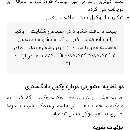
سند دیگری زائد بر حق الوکاله قراردادی یا تعرفه‌ ای
دریافت می‌ گردد.
شکایت از وکیل بابت اضافه دریافتی.
جهت دریافت مشاوره در خصوص شکایت از وکیل
بابت اضافه دریافتی با گروه مشاوره تخصصی
موسسه مهر پارسیان از طریق شماره تماس های
88663925-88663926-88663927 با ما در ارتباط
باشید.
دو نظریه مشورتی درباره
وکیل دادگستری
نظریه مشورتی درباره حق الوکاله وکیلی که فقط به
دادگاه لایحه داده یا در جلسه رسیدگی شرکت نکرده
اما رای به نفع موکل صادر شده است.
جزئیات نظریه