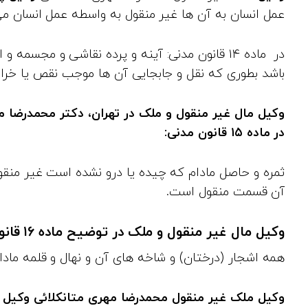
عمل انسان به آن ها غیر منقول به واسطه عمل انسان می‌
در ماده ۱۴ قانون مدنی: آینه و پرده نقاشی و مجسمه
باشد بطوری که نقل و جابجایی آن‌ ها موجب نقص یا خرا
وکیل مال غیر منقول و ملک در تهران
، دکتر محمدرضا م
در ماده ۱۵ قانون مدنی:
ثمره و حاصل مادام که چیده یا درو نشده است غیر منقو
آن قسمت منقول است.
وکیل مال غیر منقول و ملک در توضیح ماده ۱۶ قانون مدنی بیان داشت:
همه اشجار (درختان) و شاخه‌ های آن و نهال و قلمه ماد
وکیل ملک