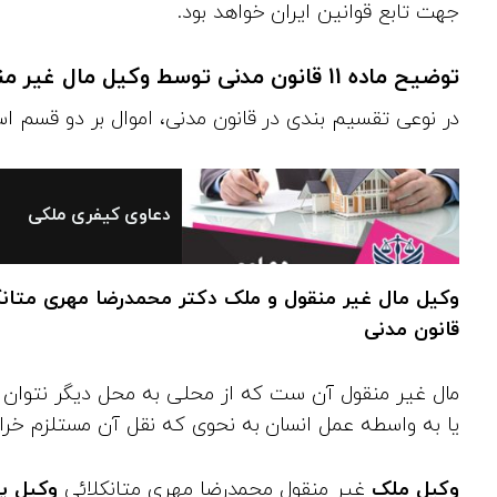
جهت تابع قوانین ایران خواهد بود.
توضیح ماده 11 قانون مدنی توسط وکیل مال غیر منقول و ملک
در نوعی تقسیم‌ بندی در قانون مدنی، اموال بر دو قسم اس
دعاوی کیفری ملکی
وکیل مال غیر منقول و ملک دکتر محمدرضا مهری متان
قانون مدنی
مال غیر منقول آن ست که از محلی به محل دیگر نتوان نق
یا به واسطه عمل انسان به نحوی که‌ نقل آن مستلزم خرا
وکیل ملک
غیر منقول محمدرضا مهری متانکلائی
وکیل پ