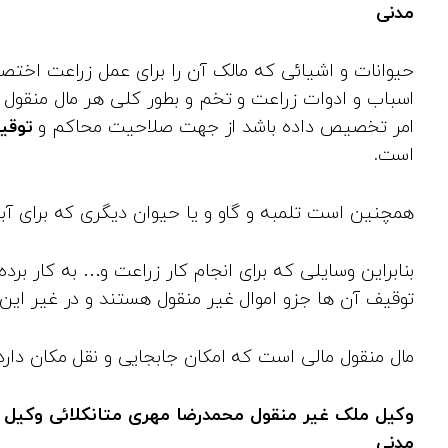
مدنی
حیوانات و اشیائی که مالک آن را برای عمل زراعت اختص
اسباب و ادوات زراعت و تخم‌ و بطور کلی هر مال منقول ک
امر تخصیص داده باشد از جهت صلاحیت محاکم و‌
توقی
است.
همچنین است تلمبه و گاو و یا حیوان دیگری که برای آبی
بنابراین وسایلی که برای انجام کار زراعت و… به کار برد
توقیف آن ها جزو اموال غیر منقول هستند و در غیر این 
مال منقول مالی است که امکان جابجایی و نقل مکان دارد
وکیل ملک
غیر منقول محمدرضا مهری متانکلائی
وکیل 
مدنی